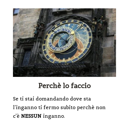
Perchè lo faccio
Se ti stai domandando dove sta
l’inganno ti fermo subito perchè non
c’è
NESSUN
inganno.