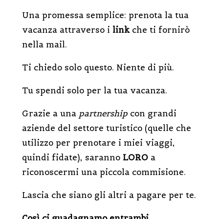
Una promessa semplice: prenota la tua
vacanza attraverso i
link
che ti fornirò
nella mail.
Ti chiedo solo questo. Niente di più.
Tu spendi solo per la tua vacanza.
Grazie a una
partnership
con grandi
aziende del settore turistico (quelle che
utilizzo per prenotare i miei viaggi,
quindi fidate), saranno
LORO
a
riconoscermi una piccola commisione.
Lascia che siano gli altri a pagare per te.
Così ci guadagnamo entrambi.