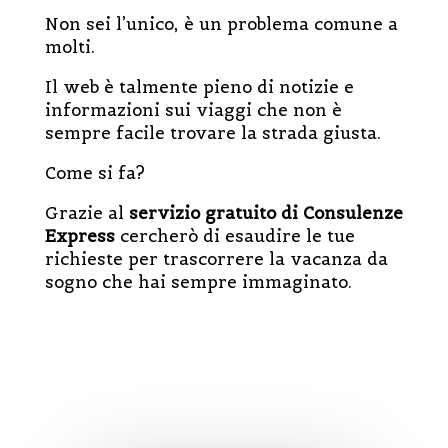
Non sei l’unico, è un problema comune a
molti.
Il web è talmente pieno di notizie e
informazioni sui viaggi che non è
sempre facile trovare la strada giusta.
Come si fa?
Grazie al
servizio gratuito di Consulenze
Express
cercherò di esaudire le tue
richieste per trascorrere la vacanza da
sogno che hai sempre immaginato.