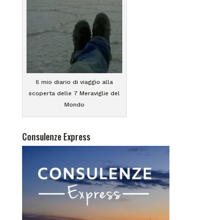
Il mio diario di viaggio alla
scoperta delle 7 Meraviglie del
Mondo
Consulenze Express