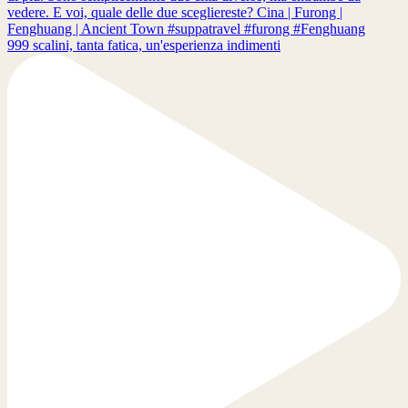
999 scalini, tanta fatica, un'esperienza indimenti