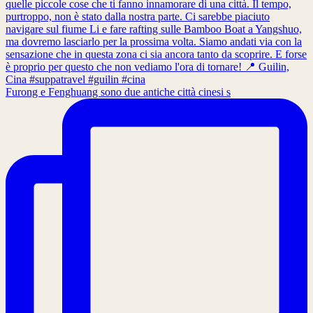
Furong e Fenghuang sono due antiche città cinesi s