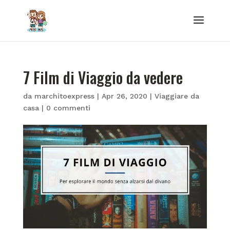
7 Film di Viaggio da vedere
da
marchitoexpress
|
Apr 26, 2020
|
Viaggiare da
casa
|
0 commenti