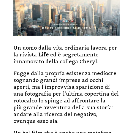
Un uomo dalla vita ordinaria lavora per
la rivista
Life
ed è segretamente
innamorato della collega Cheryl.
Fugge dalla propria esistenza mediocre
sognando grandi imprese ad occhi
aperti, ma l’improvvisa sparizione di
una fotografia per l’ultima copertina del
rotocalco lo spinge ad affrontare la
più
grande avventura della sua storia:
andare alla ricerca del negativo,
ovunque esso sia.
Un bel film che è anche una metafora