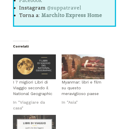
Facebook
Instagram
@suppatravel
Torna a:
Marchito Express Home
Correlati
I 7 migliori Libri di
Myanmar: libri e film
Viaggio secondo il
su questo
National Geographic
meraviglioso paese
In "Viaggiare da
In "Asia"
casa"