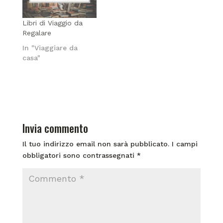
Libri di Viaggio da
Regalare
In "Viaggiare da
casa"
Invia commento
Il tuo indirizzo email non sarà pubblicato.
I campi
obbligatori sono contrassegnati
*