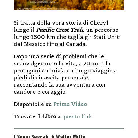
Si tratta della vera storia di Cheryl
lungo il
Pacific Crest Trail
,
un percorso
lungo 1600 km che taglia gli Stati Uniti
dal Messico fino al Canada.
Dopo una serie di problemi che le
sconvolgeranno la vita, a 26 anni la
protagonista inizia un lungo viaggio a
piedi di rinascita personale,
raccontando la sua avventura con
candore e coraggio.
Disponibile su
Prime Video
Trovate il
Libro
a
questo link
I Sogni Segreti di Walter Mitty