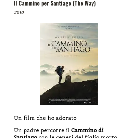
Il Cammino per Santiago (The Way)
2010
Un film che ho adorato.
Un padre percorre il
Cammino di
Santiago
con le ceneri del figlio morto,