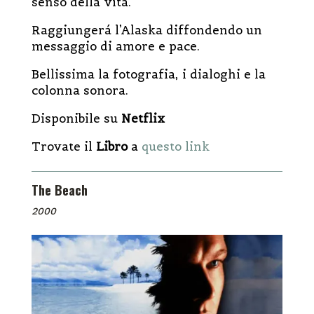
senso della vita.
Raggiungerá l’Alaska diffondendo un
messaggio di amore e pace.
Bellissima la fotografia, i dialoghi e la
colonna sonora.
Disponibile su
Netflix
Trovate il
Libro
a
questo link
The Beach
2000