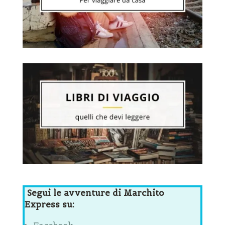
Segui le avventure di Marchito
Express su: