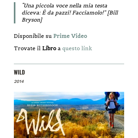
“Una piccola voce nella mia testa
diceva: È da pazzi! Facciamolo!” [
Bill
Bryson]
Disponibile su
Prime Video
Trovate il
Libro
a
questo link
WILD
2014