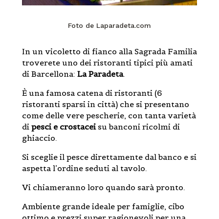
Foto de Laparadeta.com
In un vicoletto di fianco alla Sagrada Familia
troverete uno dei ristoranti tipici più amati
di Barcellona:
La Paradeta
.
È una famosa catena di ristoranti (6
ristoranti sparsi in città) che si presentano
come delle vere pescherie, con tanta varietà
di
pesci
e crostacei
su banconi ricolmi di
ghiaccio.
Si sceglie il pesce direttamente dal banco e si
aspetta l’ordine seduti al tavolo.
Vi chiameranno loro quando sarà pronto.
Ambiente grande ideale per famiglie, cibo
ottimo e prezzi super ragionevoli per una