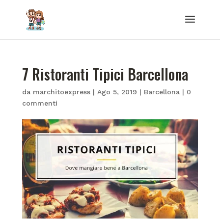
7 Ristoranti Tipici Barcellona
da
marchitoexpress
|
Ago 5, 2019
|
Barcellona
|
0
commenti