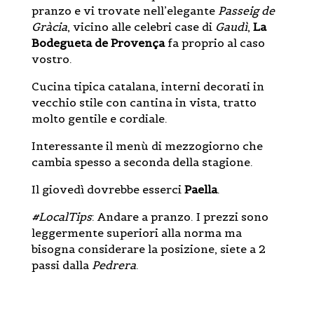
pranzo e vi trovate nell’elegante
Passeig de
Gràcia
, vicino alle celebri case di
Gaudì
,
La
Bodegueta de Provença
fa proprio al caso
vostro.
Cucina tipica catalana, interni decorati in
vecchio stile con cantina in vista, tratto
molto gentile e cordiale.
Interessante il menù di mezzogiorno che
cambia spesso a seconda della stagione.
Il giovedì dovrebbe esserci
Paella
.
#LocalTips
: Andare a pranzo. I prezzi sono
leggermente superiori alla norma ma
bisogna considerare la posizione, siete a 2
passi dalla
Pedrera
.