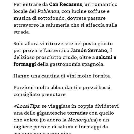
Per entrare da
Can Recasens
, un romantico
locale del
Poblenou
, con lucine soffuse e
musica di sottofondo, dovrete passare
attraverso la salumeria che si affaccia sulla
strada.
Solo allora vi ritroverete nel posto giusto
per provare l’autentico
Jamón Serrano
, il
delizioso prosciutto crudo, oltre a
salumi e
formaggi
della gastronomia spagnola.
Hanno una cantina di vini molto fornita.
Porzioni molto abbondanti e prezzi bassi,
consigliato prenotare.
#LocalTips
: se viaggiate in coppia dividetevi
una delle gigantesche
torradas
con quello
che volete (io adoro la
Menorquina
) e un
tagliere piccolo di salumi e formaggi da
accompagnare con vino.