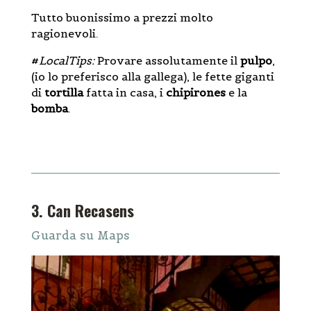
Tutto buonissimo a prezzi molto
ragionevoli.
#
LocalTips:
Provare assolutamente il
pulpo
,
(io lo preferisco alla gallega), le fette giganti
di
tortilla
fatta in casa, i
chipirones
e la
bomba
.
3. Can Recasens
Guarda su Maps