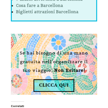
Cosa fare a Barcellona
Biglietti attrazioni Barcellona
Se hai bisogno di una mano
gratuita nell’organizzare il
tuo viaggio,
Non Esitare!
CLICCA QUI
Correlati