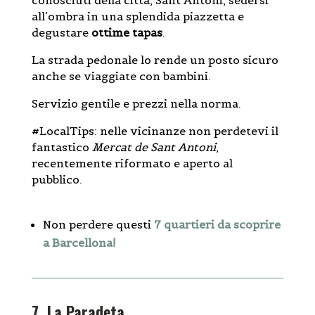
conosciuti della città, Sant Antoni, sedersi
all’ombra in una splendida piazzetta e
degustare
ottime tapas
.
La strada pedonale lo rende un posto sicuro
anche se viaggiate con bambini.
Servizio gentile e prezzi nella norma.
#LocalTips: nelle vicinanze non perdetevi il
fantastico
Mercat de Sant Antoni
,
recentemente riformato e aperto al
pubblico.
Non perdere questi
7 quartieri da scoprire
a Barcellona!
7. La Paradeta