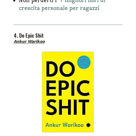
Non perderti i
7 migliori libri di
crescita personale per ragazzi
4. Do Epic Shit
Ankur Warikoo