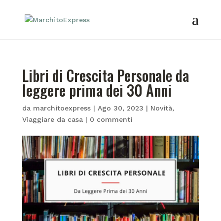
Libri di Crescita Personale da
leggere prima dei 30 Anni
da
marchitoexpress
|
Ago 30, 2023
|
Novità
,
Viaggiare da casa
|
0 commenti