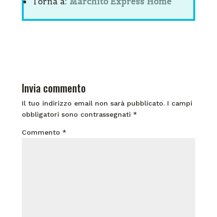
Torna a:
Marchito Express Home
Invia commento
Il tuo indirizzo email non sarà pubblicato.
I campi
obbligatori sono contrassegnati
*
Commento
*