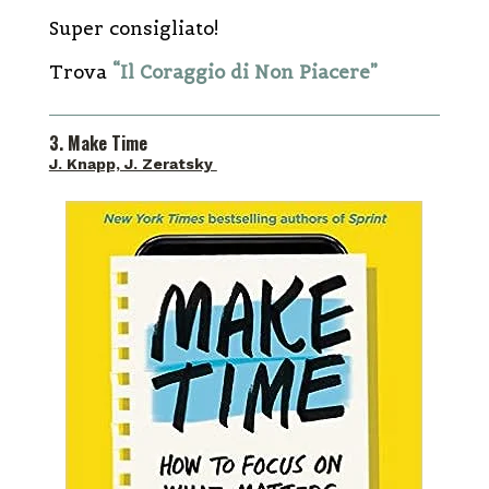
Super consigliato!
Trova
“Il Coraggio di Non Piacere”
3. Make Time
J. Knapp, J. Zeratsky