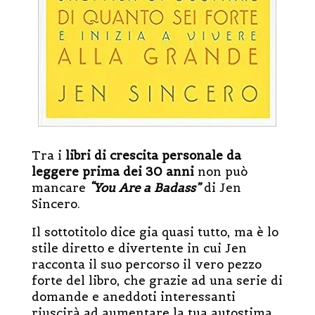
Tra i
libri di crescita personale da
leggere prima dei 30 anni
non può
mancare
“You Are a Badass”
di Jen
Sincero.
Il sottotitolo dice gia quasi tutto, ma è lo
stile diretto e divertente in cui Jen
racconta il suo percorso il vero pezzo
forte del libro, che grazie ad una serie di
domande e aneddoti interessanti
riuscirà ad aumentare la tua autostima.