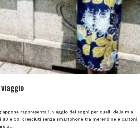
 viaggio
appone rappresenta il viaggio dei sogni per quelli della mia
nni 80 e 90, cresciuti senza smartphone tra merendine e cartoni
e al...