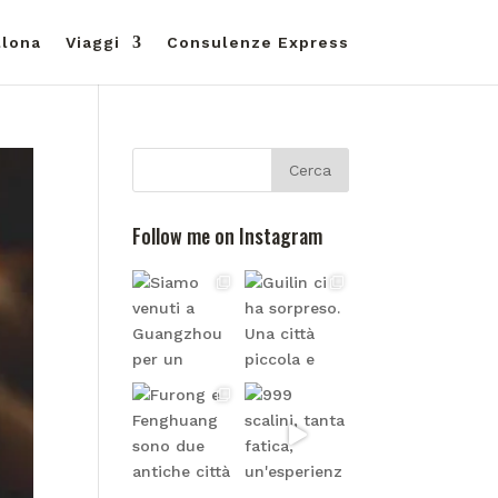
llona
Viaggi
Consulenze Express
Follow me on Instagram