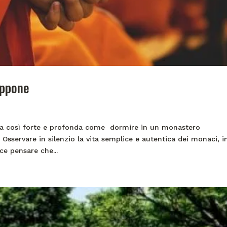
appone
nza così forte e profonda come dormire in un monastero
Osservare in silenzio la vita semplice e autentica dei monaci, i
e pensare che...