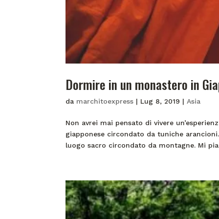
Dormire in un monastero in Gi
da
marchitoexpress
|
Lug 8, 2019
|
Asia
Non avrei mai pensato di vivere un’esperie
giapponese circondato da tuniche arancioni. 
luogo sacro circondato da montagne. Mi piac