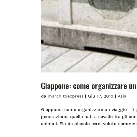
Giappone: come organizzare un
da
marchitoexpress
|
Giu 17, 2019
|
Asia
Giappone: come organizzare un viaggio Il gi
generazione, quella nati a cavallo tra gli a
animati. Fin da piccolo avrei voluto camminar