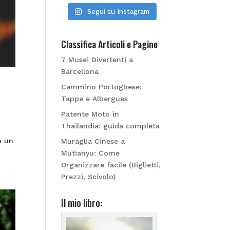
Segui su Instagram
Classifica Articoli e Pagine
7 Musei Divertenti a
Barcellona
Cammino Portoghese:
Tappe e Albergues
Patente Moto in
Thailandia: guida completa
n un
Muraglia Cinese a
Mutianyu: Come
Organizzare facile (Biglietti,
Prezzi, Scivolo)
Il mio libro: