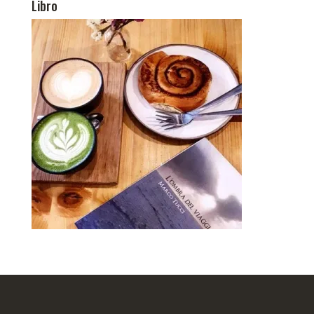
Libro