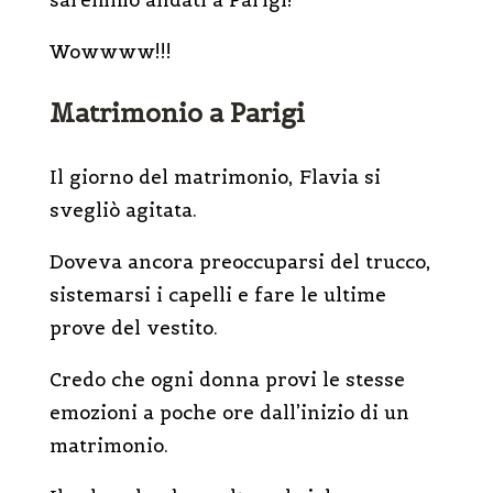
saremmo andati a Parigi!
Wowwww!!!
Matrimonio a Parigi
Il giorno del matrimonio, Flavia si
svegliò agitata.
Doveva ancora preoccuparsi del trucco,
sistemarsi i capelli e fare le ultime
prove del vestito.
Credo che ogni donna provi le stesse
emozioni a poche ore dall’inizio di un
matrimonio.