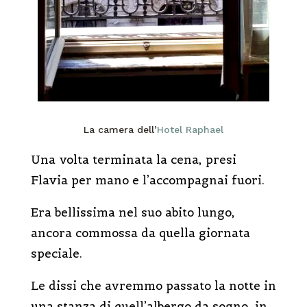
La camera dell’
Hotel Raphael
Una volta terminata la cena, presi
Flavia per mano e l’accompagnai fuori.
Era bellissima nel suo abito lungo,
ancora commossa da quella giornata
speciale.
Le dissi che avremmo passato la notte in
una stanza di quell’albergo da sogno, in