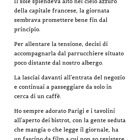
Il sole splendeva alto nel cielo azzuro
della capitale francese, la giornata
sembrava promettere bene fin dal
principio.
Per allentare la tensione, decisi di
accompagnarla dal parrucchiere situato
poco distante dal nostro albergo.
La lasciai davanti all’entrata del negozio
e continuai a passeggiare da solo in
cerca di un caffè.
Ho sempre adorato Parigi e i tavolini
all’aperto dei bistrot, con la gente seduta
che mangia o che legge il giornale, ha
un fascino da film a cui non so resistere.