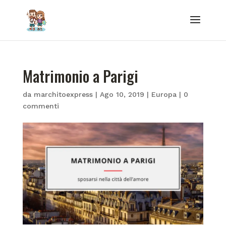
Matrimonio a Parigi
da
marchitoexpress
|
Ago 10, 2019
|
Europa
|
0
commenti