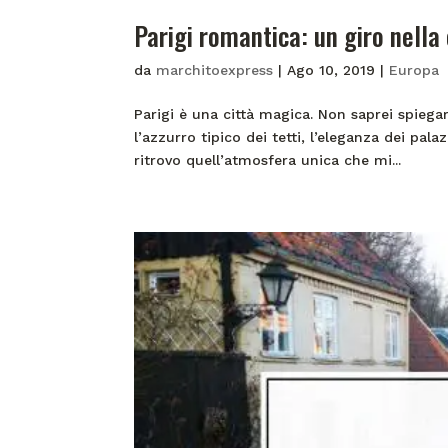
Parigi romantica: un giro nella
da
marchitoexpress
|
Ago 10, 2019
|
Europa
Parigi è una città magica. Non saprei spiega
l’azzurro tipico dei tetti, l’eleganza dei pala
ritrovo quell’atmosfera unica che mi...