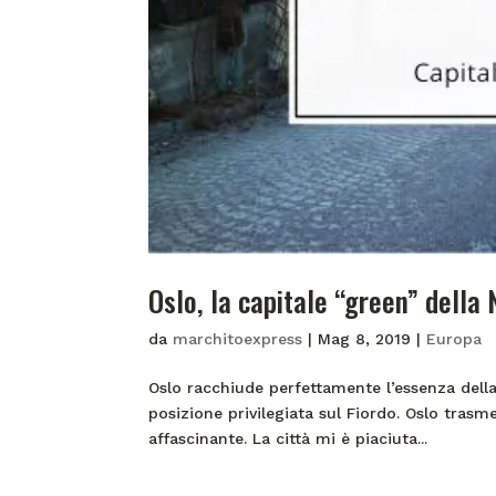
Oslo, la capitale “green” della
da
marchitoexpress
|
Mag 8, 2019
|
Europa
Oslo racchiude perfettamente l’essenza dell
posizione privilegiata sul Fiordo. Oslo tras
affascinante. La città mi è piaciuta...