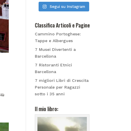
Segui su Instagram
Classifica Articoli e Pagine
Cammino Portoghese:
Tappe e Albergues
7 Musei Divertenti a
Barcellona
7 Ristoranti Etnici
Barcellona
7 migliori Libri di Crescita
Personale per Ragazzi
sotto i 35 anni
più
Il mio libro: