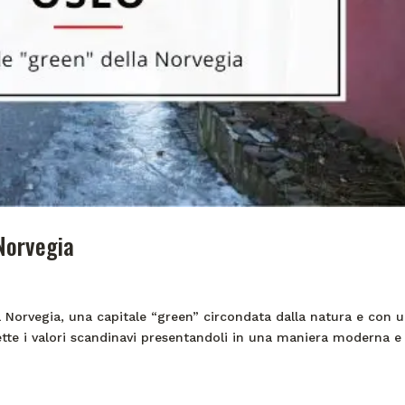
 Norvegia
a Norvegia, una capitale “green” circondata dalla natura e con 
mette i valori scandinavi presentandoli in una maniera moderna e