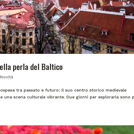
della perla del Baltico
,
Novità
à sospesa tra passato e futuro: il suo centro storico medievale
 e una scena culturale vibrante. Due giorni per esplorarla sono 