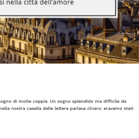
il sogno di molte coppie. Un sogno splendido ma difficile da
nella nostra casella delle lettere parlava chiaro: eravamo stati