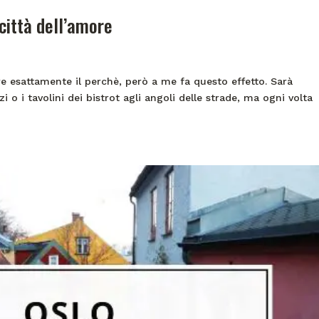
 città dell’amore
re esattamente il perchè, però a me fa questo effetto. Sarà
zzi o i tavolini dei bistrot agli angoli delle strade, ma ogni volta