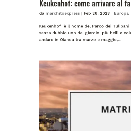
Keukenhof: come arrivare al f
da
marchitoexpress
|
Feb 26, 2023
|
Europa
Keukenhof è il nome del Parco dei Tulipani d
senza dubbio uno dei giardini più belli e co
andare in Olanda tra marzo e maggio,...