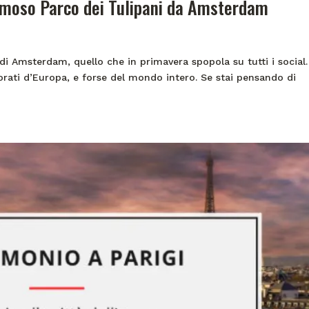
amoso Parco dei Tulipani da Amsterdam
i Amsterdam, quello che in primavera spopola su tutti i social.
lorati d’Europa, e forse del mondo intero. Se stai pensando di