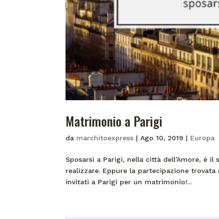
Matrimonio a Parigi
da
marchitoexpress
|
Ago 10, 2019
|
Europa
Sposarsi a Parigi, nella città dell’Amore, è 
realizzare. Eppure la partecipazione trovata 
invitati a Parigi per un matrimonio!...