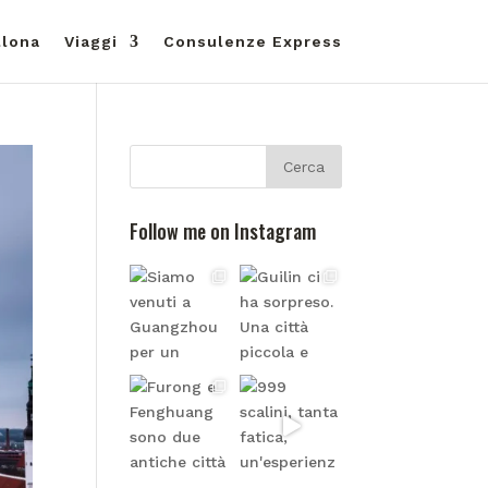
llona
Viaggi
Consulenze Express
Follow me on Instagram