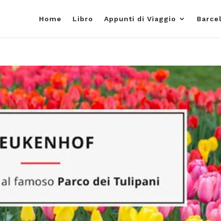
Home
Libro
Appunti di Viaggio
Barce