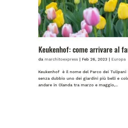
Keukenhof: come arrivare al f
da
marchitoexpress
|
Feb 26, 2023
|
Europa
Keukenhof è il nome del Parco dei Tulipani d
senza dubbio uno dei giardini più belli e co
andare in Olanda tra marzo e maggio,...