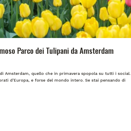
amoso Parco dei Tulipani da Amsterdam
i Amsterdam, quello che in primavera spopola su tutti i social.
lorati d’Europa, e forse del mondo intero. Se stai pensando di