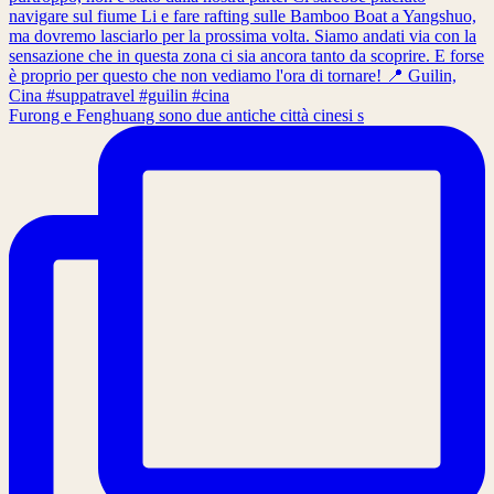
Furong e Fenghuang sono due antiche città cinesi s