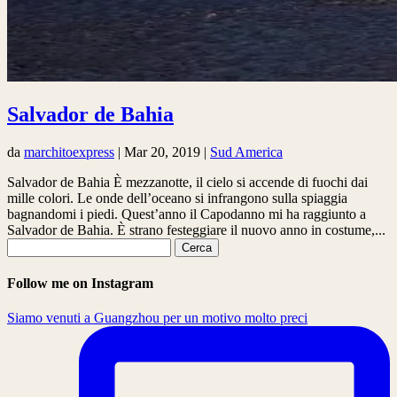
Salvador de Bahia
da
marchitoexpress
|
Mar 20, 2019
|
Sud America
Salvador de Bahia È mezzanotte, il cielo si accende di fuochi dai
mille colori. Le onde dell’oceano si infrangono sulla spiaggia
bagnandomi i piedi. Quest’anno il Capodanno mi ha raggiunto a
Salvador de Bahia. È strano festeggiare il nuovo anno in costume,...
Ricerca
per:
Follow me on Instagram
Siamo venuti a Guangzhou per un motivo molto preci