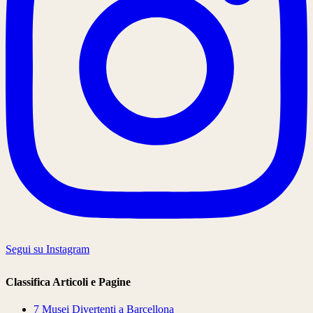
Segui su Instagram
Classifica Articoli e Pagine
7 Musei Divertenti a Barcellona