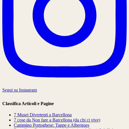
Segui su Instagram
Classifica Articoli e Pagine
7 Musei Divertenti a Barcellona
7 cose da Non fare a Barcellona (da chi ci vive)
Cammino Portoghese: Tappe e Albergues