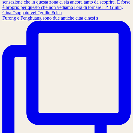
Furong e Fenghuang sono due antiche città cinesi s