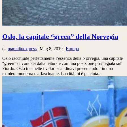
Oslo, la capitale “green” della Norvegia
da
marchitoexpress
|
Mag 8, 2019
|
Europa
Oslo racchiude perfettamente l’essenza della Norvegia, una capitale
“green” circondata dalla natura e con una posizione privilegiata sul
Fiordo. Oslo trasmette i valori scandinavi presentandoli in una
maniera moderna e affascinante. La città mi è piaciuta...