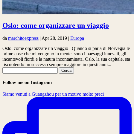
Oslo: come organizzare un viaggio
da
marchitoexpress
|
Apr 28, 2019
|
Europa
Oslo: come organizzare un viaggio Quando si parla di Norvegia le
prime cose che mi vengono in mente sono i paesaggi innevati, gli
incantevoli fiordi e la natura incontaminata. Oslo, la sua capitale, sta
riscuotendo un successo sempre maggiore in questi anni...
Ricerca
per:
Follow me on Instagram
Siamo venuti a Guangzhou per un motivo molto preci